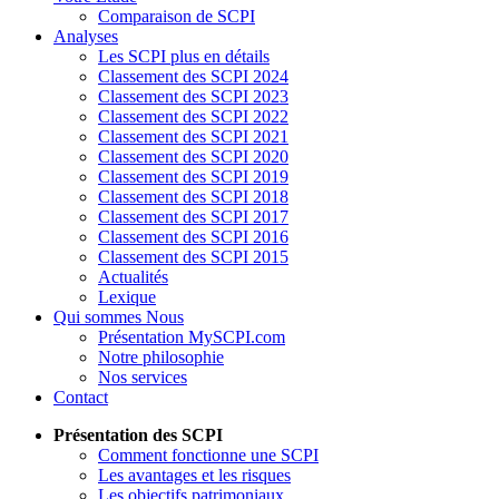
Comparaison de SCPI
Analyses
Les SCPI plus en détails
Classement des SCPI 2024
Classement des SCPI 2023
Classement des SCPI 2022
Classement des SCPI 2021
Classement des SCPI 2020
Classement des SCPI 2019
Classement des SCPI 2018
Classement des SCPI 2017
Classement des SCPI 2016
Classement des SCPI 2015
Actualités
Lexique
Qui sommes Nous
Présentation MySCPI.com
Notre philosophie
Nos services
Contact
Présentation des SCPI
Comment fonctionne une SCPI
Les avantages et les risques
Les objectifs patrimoniaux