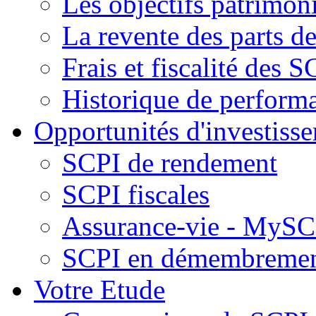
Les objectifs patrimon
La revente des parts d
Frais et fiscalité des S
Historique de perform
Opportunités d'investiss
SCPI de rendement
SCPI fiscales
Assurance-vie - MySCP
SCPI en démembreme
Votre Etude