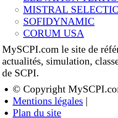
MISTRAL SELECTI
SOFIDYNAMIC
CORUM USA
MySCPI.com le site de référ
actualités, simulation, clas
de SCPI.
© Copyright MySCPI.co
Mentions légales
|
Plan du site