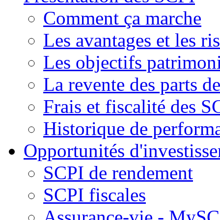
Comment ça marche
Les avantages et les ri
Les objectifs patrimon
La revente des parts d
Frais et fiscalité des S
Historique de perform
Opportunités d'investiss
SCPI de rendement
SCPI fiscales
Assurance-vie - MySCP