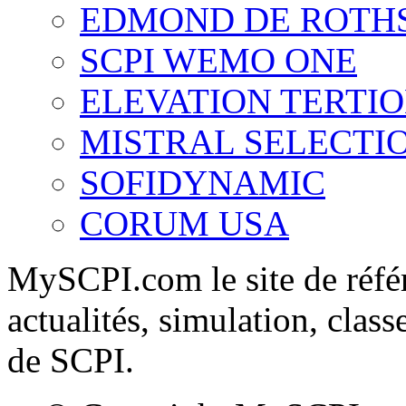
EDMOND DE ROTH
SCPI WEMO ONE
ELEVATION TERTI
MISTRAL SELECTI
SOFIDYNAMIC
CORUM USA
MySCPI.com le site de référ
actualités, simulation, clas
de SCPI.