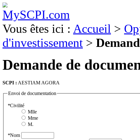
Vous êtes ici :
Accueil
>
Op
d'investissement
>
Demande
Demande de documen
SCPI :
AESTIAM AGORA
Envoi de documentation
*
Civilité
Mlle
Mme
M.
*
Nom