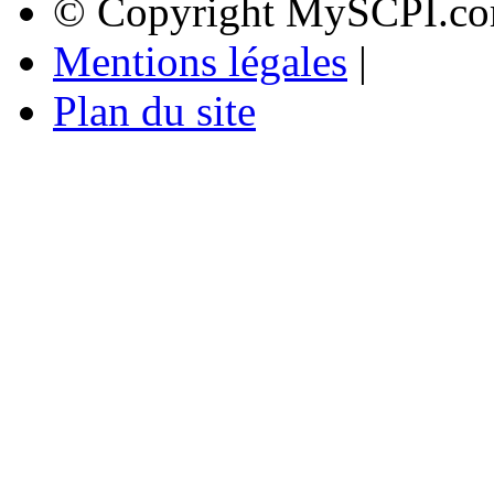
© Copyright MySCPI.co
Mentions légales
|
Plan du site