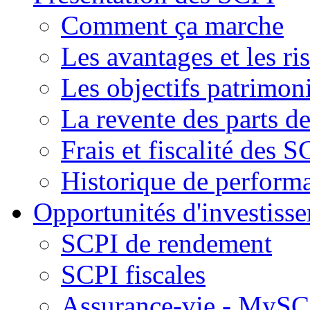
Comment ça marche
Les avantages et les ri
Les objectifs patrimon
La revente des parts d
Frais et fiscalité des S
Historique de perform
Opportunités d'investiss
SCPI de rendement
SCPI fiscales
Assurance-vie - MySCP