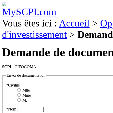
Vous êtes ici :
Accueil
>
Op
d'investissement
>
Demande
Demande de documen
SCPI :
CIFOCOMA
Envoi de documentation
*
Civilité
Mlle
Mme
M.
*
Nom