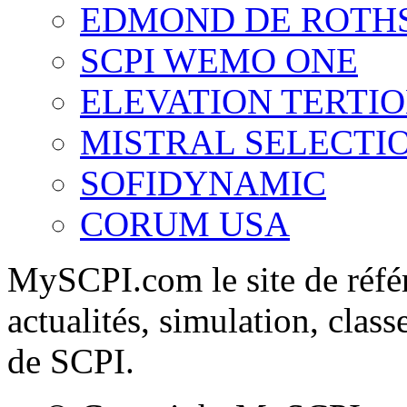
EDMOND DE ROTH
SCPI WEMO ONE
ELEVATION TERTI
MISTRAL SELECTI
SOFIDYNAMIC
CORUM USA
MySCPI.com le site de référ
actualités, simulation, clas
de SCPI.