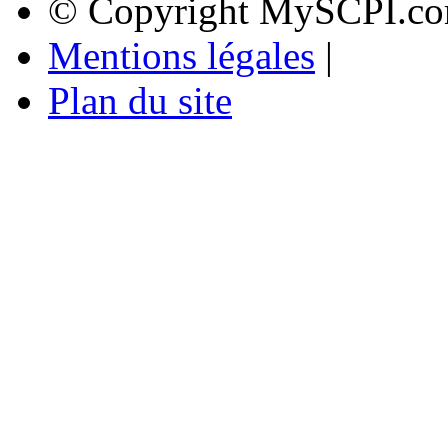
© Copyright MySCPI.co
Mentions légales
|
Plan du site