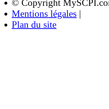
© Copyright MySCPI.co
Mentions légales
|
Plan du site