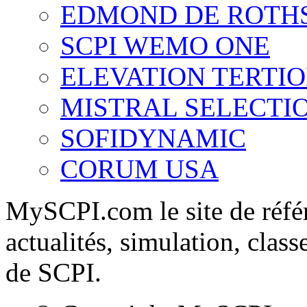
EDMOND DE ROTH
SCPI WEMO ONE
ELEVATION TERTI
MISTRAL SELECTI
SOFIDYNAMIC
CORUM USA
MySCPI.com le site de référ
actualités, simulation, clas
de SCPI.