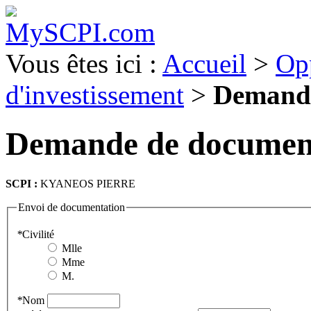
Vous êtes ici :
Accueil
>
Op
d'investissement
>
Demande
Demande de documen
SCPI :
KYANEOS PIERRE
Envoi de documentation
*
Civilité
Mlle
Mme
M.
*
Nom