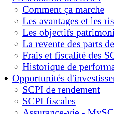
Comment ça marche
Les avantages et les ri
Les objectifs patrimon
La revente des parts d
Frais et fiscalité des S
Historique de perform
Opportunités d'investiss
SCPI de rendement
SCPI fiscales
Assurance-vie - MySCP