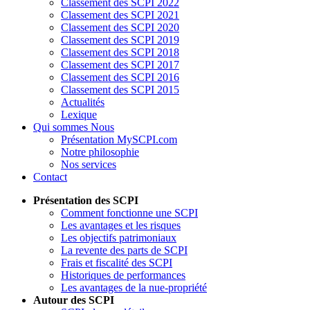
Classement des SCPI 2022
Classement des SCPI 2021
Classement des SCPI 2020
Classement des SCPI 2019
Classement des SCPI 2018
Classement des SCPI 2017
Classement des SCPI 2016
Classement des SCPI 2015
Actualités
Lexique
Qui sommes Nous
Présentation MySCPI.com
Notre philosophie
Nos services
Contact
Présentation des SCPI
Comment fonctionne une SCPI
Les avantages et les risques
Les objectifs patrimoniaux
La revente des parts de SCPI
Frais et fiscalité des SCPI
Historiques de performances
Les avantages de la nue-propriété
Autour des SCPI