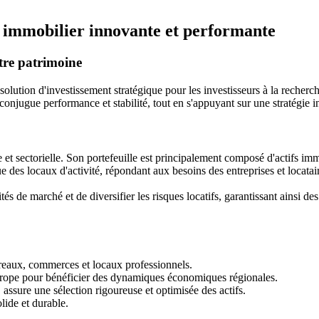
 immobilier innovante et performante
tre patrimoine
lution d'investissement stratégique pour les investisseurs à la recherc
conjugue performance et stabilité, tout en s'appuyant sur une stratégie 
sectorielle. Son portefeuille est principalement composé d'actifs immo
des locaux d'activité, répondant aux besoins des entreprises et locataire
 de marché et de diversifier les risques locatifs, garantissant ainsi des r
ureaux, commerces et locaux professionnels.
rope pour bénéficier des dynamiques économiques régionales.
ssure une sélection rigoureuse et optimisée des actifs.
lide et durable.