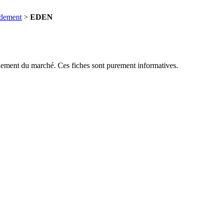
ndement
>
EDEN
dement du marché. Ces fiches sont purement informatives.