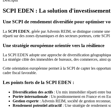
Descriptif
SCPI EDEN : La solution d'investissement
Une SCPI de rendement diversifiée pour optimiser vo
La
SCPI EDEN
, gérée par Advenis REIM, se distingue comme une so
réparti sur des zones dynamiques et des secteurs porteurs, cette SCPI 
Une stratégie européenne orientée vers la résilience
La SCPI EDEN adopte une approche de diversification géographique et 
La stratégie cible des immeubles de bureaux, des commerces, ainsi que 
Cette orientation européenne permet à la SCPI de capter les opportunités
cadre fiscal favorable.
Les points forts de la SCPI EDEN :
Diversification des actifs
: Un mix immobilier réparti entre b
Portée internationale
: Un positionnement en France et en Eu
Gestion experte
: Advenis REIM, société de gestion reconnue, a
Rendement potentiel attractif
: Une stratégie de rendement so