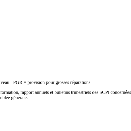
uveau - PGR = provision pour grosses réparations
nformation, rapport annuels et bulletins trimestriels des SCPI concernées
emblée générale.