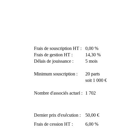
Frais de souscription HT :
0,00 %
Frais de gestion HT :
14,30 %
Délais de jouissance :
5 mois
Minimum souscription :
20 parts
soit 1 000 €
Nombre d'associés actuel :
1 702
Dernier prix d'exécution :
50,00 €
Frais de cession HT :
6,00 %