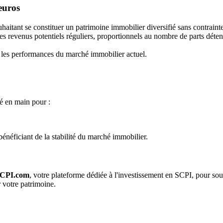
euros
uhaitant se constituer un patrimoine immobilier diversifié sans contraint
des revenus potentiels réguliers, proportionnels au nombre de parts déte
 les performances du marché immobilier actuel.
é en main pour :
énéficiant de la stabilité du marché immobilier.
CPI.com
, votre plateforme dédiée à l'investissement en SCPI, pour so
 votre patrimoine.