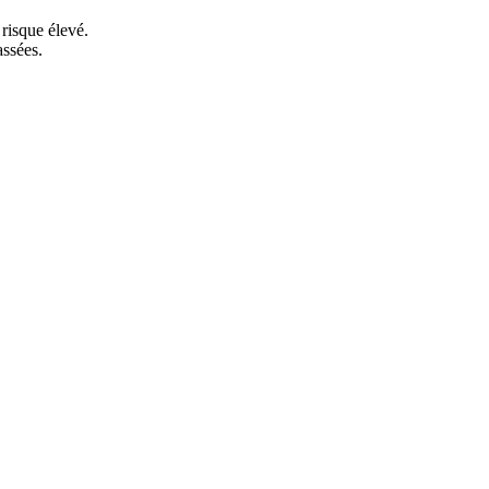
risque élevé.
ssées.