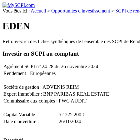
Vous êtes ici :
Accueil
>
Opportunités d'investissement
>
SCPI de re
EDEN
Retrouvez ici des fiches synthétiques de l'ensemble des SCPI de Ren
Investir en SCPI
au compt
Agrément SCPI n° 24-28 du 26 novembre 2024
Rendement - Européennes
Société de gestion :
ADVENIS REIM
Expert Immobilier : BNP PARIBAS REAL ESTATE
Commissaire aux comptes : PWC AUDIT
Capital Variable :
52 225 200 €
Date d'ouverture :
26/11/2024