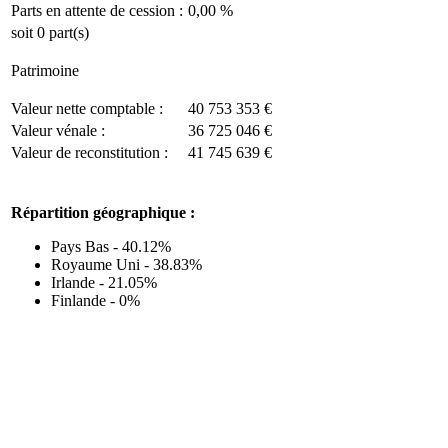
Parts en attente de cession :
0,00 %
soit 0 part(s)
Patrimoine
Valeur nette comptable :
40 753 353 €
Valeur vénale :
36 725 046 €
Valeur de reconstitution :
41 745 639 €
Répartition géographique :
Pays Bas - 40.12%
Royaume Uni - 38.83%
Irlande - 21.05%
Finlande - 0%