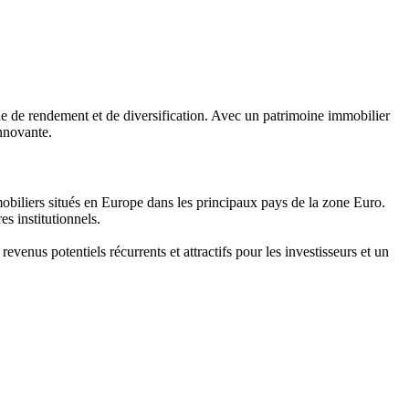
he de rendement et de diversification. Avec un patrimoine immobilier
innovante.
biliers situés en Europe dans les principaux pays de la zone Euro.
s institutionnels.
evenus potentiels récurrents et attractifs pour les investisseurs et un