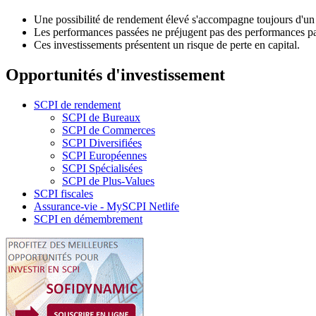
Une possibilité de rendement élevé s'accompagne toujours d'un 
Les performances passées ne préjugent pas des performances pa
Ces investissements présentent un risque de perte en capital.
Opportunités d'investissement
SCPI de rendement
SCPI de Bureaux
SCPI de Commerces
SCPI Diversifiées
SCPI Européennes
SCPI Spécialisées
SCPI de Plus-Values
SCPI fiscales
Assurance-vie - MySCPI Netlife
SCPI en démembrement