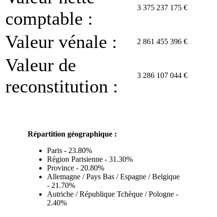
3 375 237 175 €
comptable :
Valeur vénale :
2 861 455 396 €
Valeur de
3 286 107 044 €
reconstitution :
Répartition géographique :
Paris - 23.80%
Région Parisienne - 31.30%
Province - 20.80%
Allemagne / Pays Bas / Espagne / Belgique
- 21.70%
Autriche / République Tchèque / Pologne -
2.40%