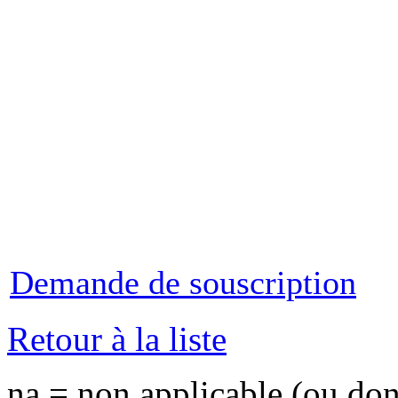
Demande de souscription
Retour à la liste
na = non applicable (ou do