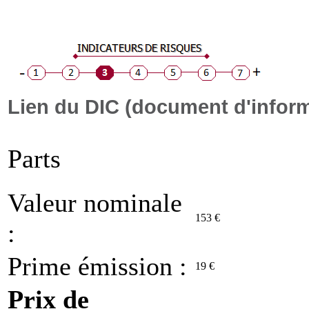
Lien du DIC (document d'inform
Parts
Valeur nominale
153 €
:
Prime émission :
19 €
Prix de