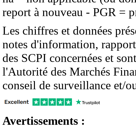
report à nouveau - PGR = pr
Les chiffres et données prés
notes d'information, rapport 
des SCPI concernées et sont 
l'Autorité des Marchés Finan
conseil de surveillance et/o
Avertissements :