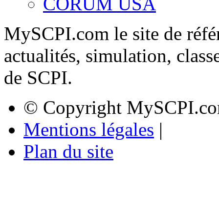
CORUM USA
MySCPI.com le site de référ
actualités, simulation, clas
de SCPI.
© Copyright MySCPI.co
Mentions légales
|
Plan du site