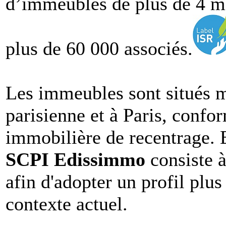
d’immeubles de plus de 4 mi
plus de 60 000 associés.
Les immeubles sont situés m
parisienne et à Paris, confo
immobilière de recentrage. En
SCPI Edissimmo
consiste à
afin d'adopter un profil plu
contexte
actuel.