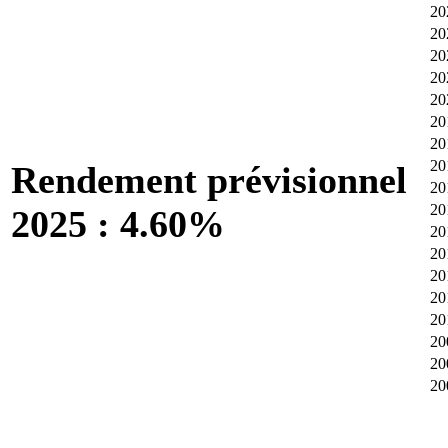
20
20
20
20
20
20
20
20
Rendement prévisionnel
20
20
2025 : 4.60%
20
20
20
20
20
20
20
20