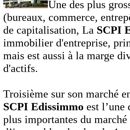
Une des plus gross
(bureaux, commerce, entrepô
de capitalisation, La
SCPI E
immobilier d'entreprise, pr
mais est aussi à la marge div
d'actifs.
Troisième sur son marché en 
SCPI Edissimmo
est l’une 
plus importantes du marché 