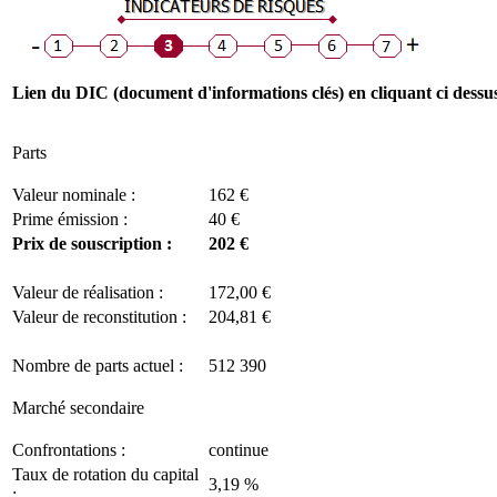
Lien du DIC (document d'informations clés) en cliquant ci dessu
Parts
Valeur nominale :
162 €
Prime émission :
40 €
Prix de souscription :
202 €
Valeur de réalisation :
172,00 €
Valeur de reconstitution :
204,81 €
Nombre de parts actuel :
512 390
Marché secondaire
Confrontations :
continue
Taux de rotation du capital
3,19 %
: