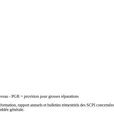
uveau - PGR = provision pour grosses réparations
nformation, rapport annuels et bulletins trimestriels des SCPI concernées
emblée générale.