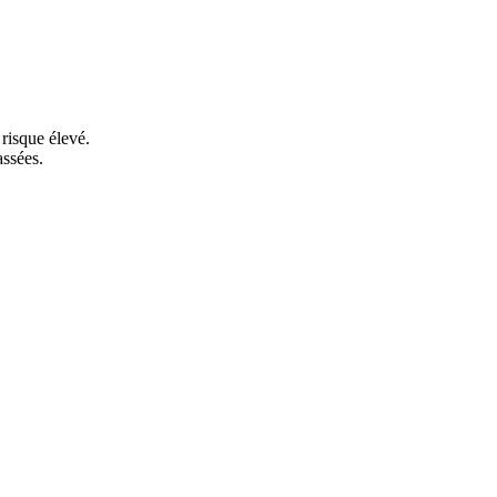
risque élevé.
ssées.