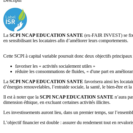
Descriptif
La
SCPI NCAP EDUCATION SANTE
(ex-FAIR INVEST) se fixe d
en sensibilisant les locataires afin d’améliorer leurs comportements.
Cette SCPI à capital variable poursuit donc deux objectifs principaux 
favoriser les « activités socialement utiles »
réduire les consommations de fluides, « d'une part en améliorant
La
SCPI
NCAP EDUCATION SANTE
favorisera ainsi les locatai
d’énergies renouvelables, l’entraide sociale, la santé, le bien-être et la
Il est à noter que la
SCPI
NCAP EDUCATION SANTE
n’aura pas
dimension éthique, en excluant certaines activités illicites.
Les investissements auront lieu, dans un premier temps, sur l’ensembl
L’objectif financier est double : assurer du rendement tout en revalori