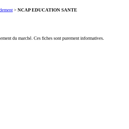
ndement
>
NCAP EDUCATION SANTE
dement du marché. Ces fiches sont purement informatives.