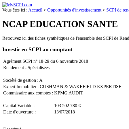
Vous êtes ici :
Accueil
>
Opportunités d'investissement
>
SCPI de re
NCAP EDUCATION SANTE
Retrouvez ici des fiches synthétiques de l'ensemble des SCPI de Ren
Investir en SCPI
au com
Agrément SCPI n° 18-29 du 6 novembre 2018
Rendement - Spécialisées
Société de gestion :
A
Expert Immobilier : CUSHMAN & WAKEFIELD EXPERTISE
Commissaire aux comptes : KPMG AUDIT
Capital Variable :
103 502 780 €
Date d'ouverture :
13/07/2018