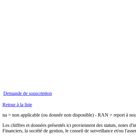
Demande de souscription
Retour à la liste
na = non applicable (ou donnée non disponible) - RAN = report à no
Les chiffres et données présentés ici proviennent des statuts, notes d'i
Financiers, la société de gestion, le conseil de surveillance et/ou l'ass