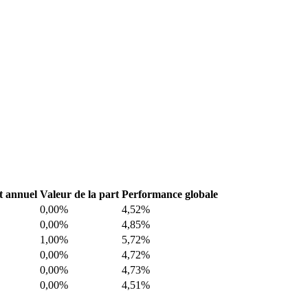
 annuel
Valeur de la part
Performance globale
0,00%
4,52%
0,00%
4,85%
1,00%
5,72%
0,00%
4,72%
0,00%
4,73%
0,00%
4,51%