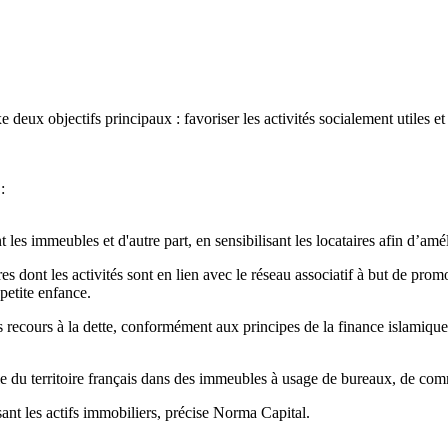
eux objectifs principaux : favoriser les activités socialement utiles e
:
 les immeubles et d'autre part, en sensibilisant les locataires afin d’am
res dont les activités sont en lien avec le réseau associatif à but de pro
 petite enfance.
 recours à la dette, conformément aux principes de la finance islamique.
e du territoire français dans des immeubles à usage de bureaux, de comm
sant les actifs immobiliers, précise Norma Capital.