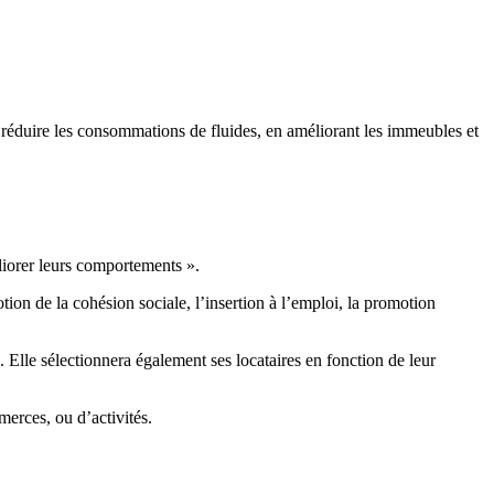
t réduire les consommations de fluides, en améliorant les immeubles et
éliorer leurs comportements ».
motion de la cohésion sociale, l’insertion à l’emploi, la promotion
 Elle sélectionnera également ses locataires en fonction de leur
erces, ou d’activités.