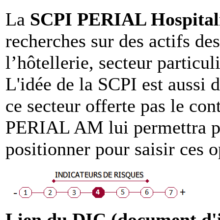
La
SCPI PERIAL Hospitali
recherches sur des actifs de
l’hôtellerie, secteur particu
L'idée de la SCPI est aussi 
ce secteur offerte pas le con
PERIAL AM lui permettra pro
positionner pour saisir ces o
Lien du DIC (document d'in