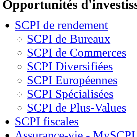
Opportunités d'investi
SCPI de rendement
SCPI de Bureaux
SCPI de Commerces
SCPI Diversifiées
SCPI Européennes
SCPI Spécialisées
SCPI de Plus-Values
SCPI fiscales
Assurance-vie - MySCPI 