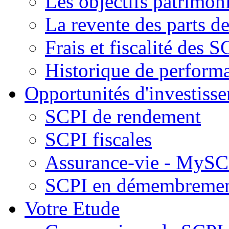
Les objectifs patrimon
La revente des parts d
Frais et fiscalité des S
Historique de perform
Opportunités d'investiss
SCPI de rendement
SCPI fiscales
Assurance-vie - MySCP
SCPI en démembreme
Votre Etude