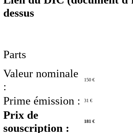
dessus
Parts
Valeur nominale
150 €
:
Prime émission :
31 €
Prix de
181 €
souscription :