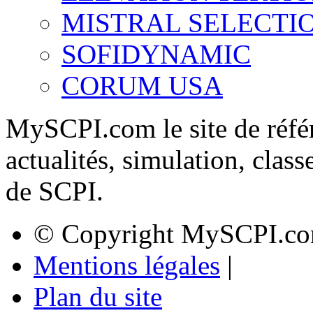
MISTRAL SELECTI
SOFIDYNAMIC
CORUM USA
MySCPI.com le site de référ
actualités, simulation, clas
de SCPI.
© Copyright MySCPI.co
Mentions légales
|
Plan du site