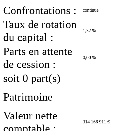
Confrontations :
continue
Taux de rotation
1,32 %
du capital :
Parts en attente
0,00 %
de cession :
soit 0 part(s)
Patrimoine
Valeur nette
314 166 911 €
comptable :