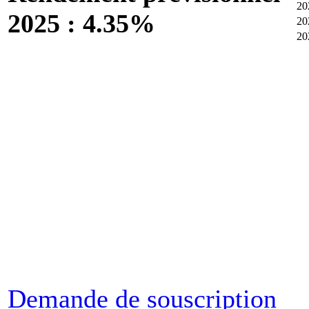
20
2025 : 4.35%
20
20
Demande de souscription