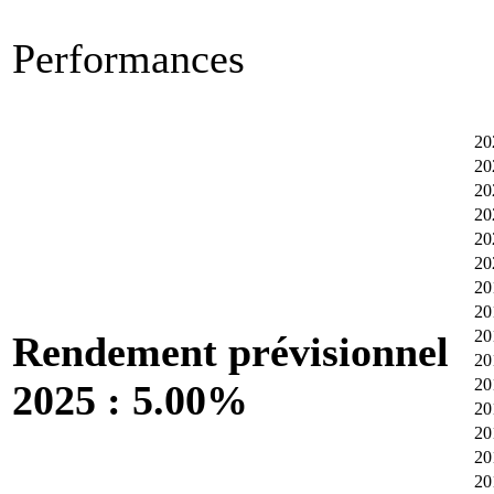
Performances
20
20
20
20
20
20
20
20
20
Rendement prévisionnel
20
20
2025 : 5.00%
20
20
20
20