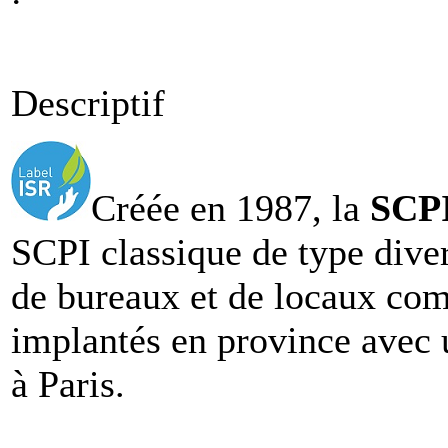
Descriptif
Créée en 1987, la
SCPI
SCPI classique de type dive
de bureaux et de locaux co
implantés en province avec 
à Paris.