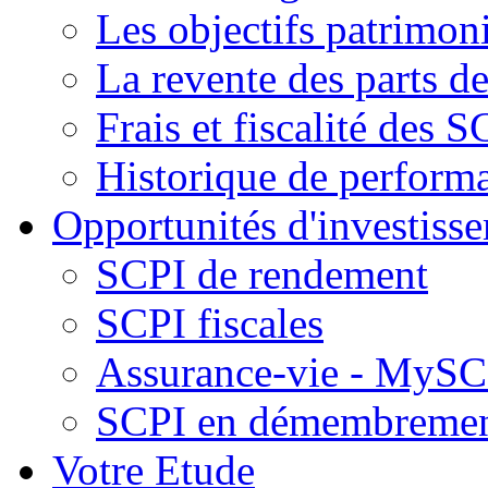
Les objectifs patrimon
La revente des parts d
Frais et fiscalité des S
Historique de perform
Opportunités d'investiss
SCPI de rendement
SCPI fiscales
Assurance-vie - MySCP
SCPI en démembreme
Votre Etude