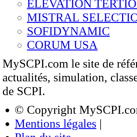
ELEVATION TERTI
MISTRAL SELECTI
SOFIDYNAMIC
CORUM USA
MySCPI.com le site de référ
actualités, simulation, clas
de SCPI.
© Copyright MySCPI.co
Mentions légales
|