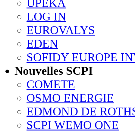
UPEKA
LOG IN
EUROVALYS
EDEN
SOFIDY EUROPE I
Nouvelles SCPI
COMETE
OSMO ENERGIE
EDMOND DE ROTH
SCPI WEMO ONE