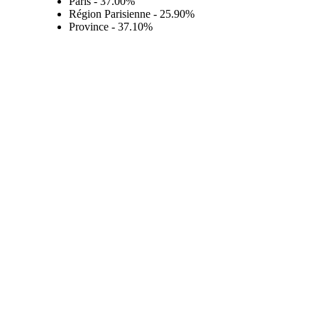
Paris - 37.00%
Région Parisienne - 25.90%
Province - 37.10%