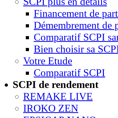
SCPI plus en détails
Financement de par
Démembrement de p
Comparatif SCPI san
Bien choisir sa SCP
Votre Etude
Comparatif SCPI
SCPI de rendement
REMAKE LIVE
IROKO ZEN