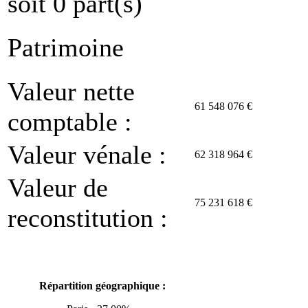
soit 0 part(s)
Patrimoine
Valeur nette
61 548 076 €
comptable :
Valeur vénale :
62 318 964 €
Valeur de
75 231 618 €
reconstitution :
Répartition géographique :