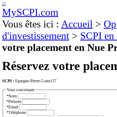
Vous êtes ici :
Accueil
>
Op
d'investissement
>
SCPI en
votre placement en Nue Pr
Réservez votre place
SCPI :
Epargne-Pierre-5-ans157
Vous concernant
*
Nom
*
Prénom
*
Email
*
Téléphone