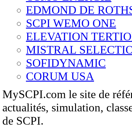
EDMOND DE ROTH
SCPI WEMO ONE
ELEVATION TERTI
MISTRAL SELECTI
SOFIDYNAMIC
CORUM USA
MySCPI.com le site de référ
actualités, simulation, clas
de SCPI.