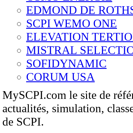
EDMOND DE ROTH
SCPI WEMO ONE
ELEVATION TERTI
MISTRAL SELECTI
SOFIDYNAMIC
CORUM USA
MySCPI.com le site de référ
actualités, simulation, clas
de SCPI.