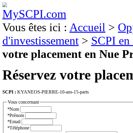
Vous êtes ici :
Accueil
>
Op
d'investissement
>
SCPI en
votre placement en Nue Pr
Réservez votre place
SCPI :
KYANEOS-PIERRE-10-ans-15-parts
Vous concernant
*
Nom
*
Prénom
*
Email
*
Téléphone