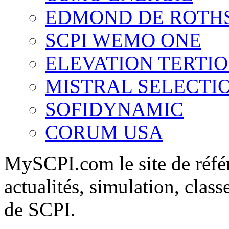
EDMOND DE ROTH
SCPI WEMO ONE
ELEVATION TERTI
MISTRAL SELECTI
SOFIDYNAMIC
CORUM USA
MySCPI.com le site de référ
actualités, simulation, clas
de SCPI.