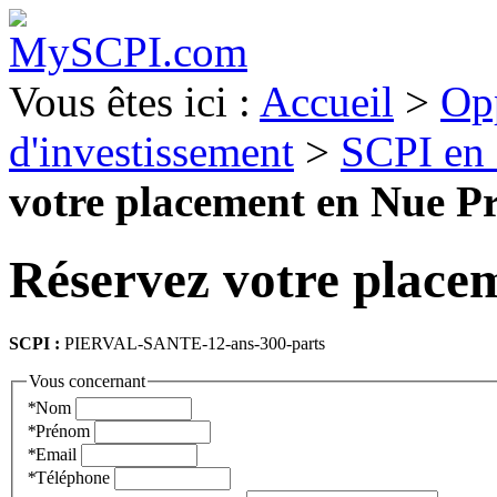
Vous êtes ici :
Accueil
>
Op
d'investissement
>
SCPI en
votre placement en Nue Pr
Réservez votre place
SCPI :
PIERVAL-SANTE-12-ans-300-parts
Vous concernant
*
Nom
*
Prénom
*
Email
*
Téléphone