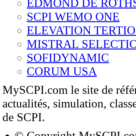
EDMOND DE ROTH
SCPI WEMO ONE
ELEVATION TERTI
MISTRAL SELECTI
SOFIDYNAMIC
CORUM USA
MySCPI.com le site de référ
actualités, simulation, clas
de SCPI.
© Copyright MySCPI.co