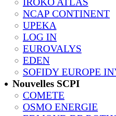
IROKO ATLAS
NCAP CONTINENT
UPEKA
LOG IN
EUROVALYS
EDEN
SOFIDY EUROPE I
Nouvelles SCPI
COMETE
OSMO ENERGIE