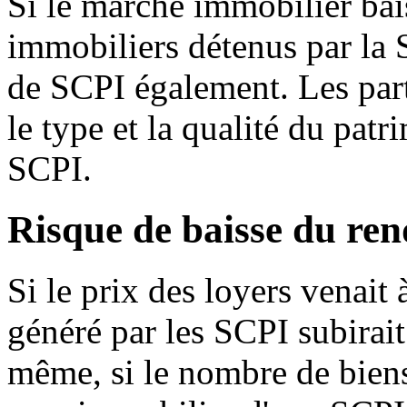
Si le marché immobilier bais
immobiliers détenus par la S
de SCPI également. Les par
le type et la qualité du pat
SCPI.
Risque de baisse du ren
Si le prix des loyers venait 
généré par les SCPI subirai
même, si le nombre de bien